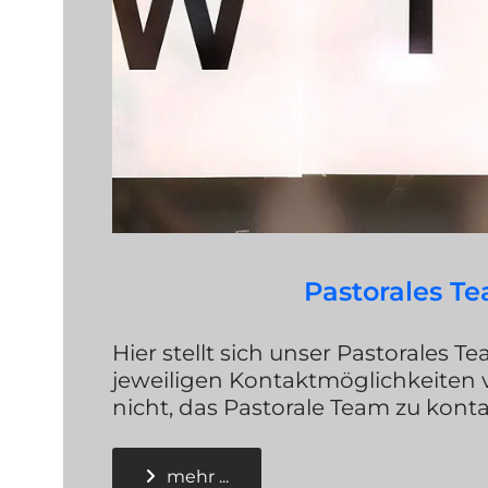
Pastorales T
Hier stellt sich unser Pastorales T
jeweiligen Kontaktmöglichkeiten v
nicht, das Pastorale Team zu kont
mehr ...