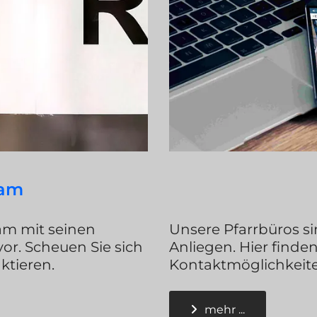
eam
eam mit seinen
Unsere Pfarrbüros sin
or. Scheuen Sie sich
Anliegen. Hier finde
aktieren.
Kontaktmöglichkeite
mehr ...