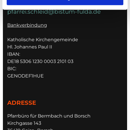
pfarrei.schleid@bistum-fulda.de
Bankverbindung
Katholische Kirchengemeinde
Hl. Johannes Paul II
IBAN:
DE18 5306 1230 0003 2101 03
BIC:
GENODEF1HUE
ADRESSE
Pfarrbüro für Bermbach und Borsch
Kirchgasse 143