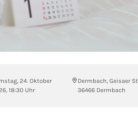
mstag, 24. Oktober
Dermbach, Geisaer Str
6, 18:30 Uhr
36466 Dermbach