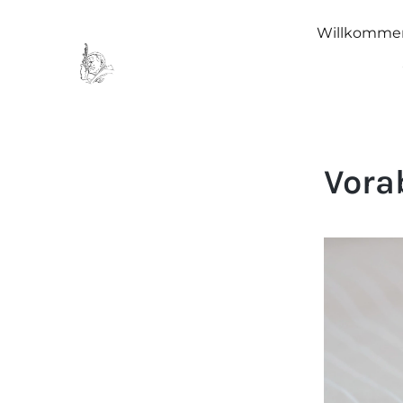
Willkomme
Vora