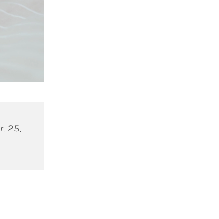
. 25,