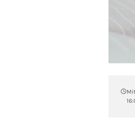
Mit
16: