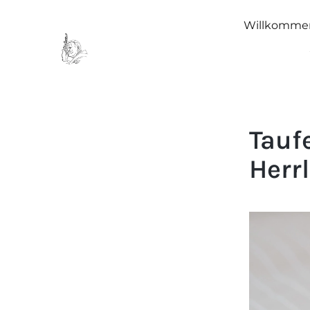
Willkomme
Tauf
Herr