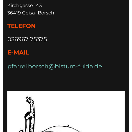
Kirchgasse 143
36419 Geisa- Borsch
TELEFON
036967 75375
E-MAIL
pfarrei.borsch@bistum-fulda.de