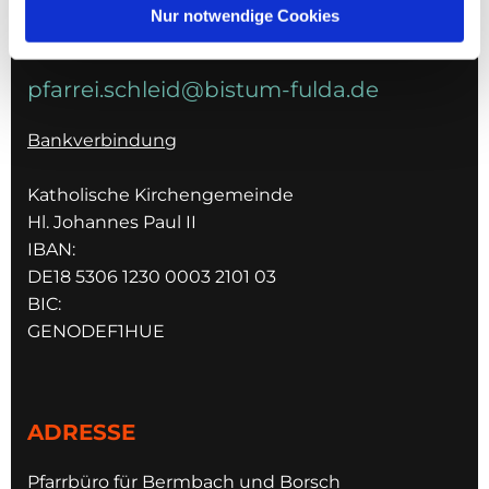
Nur notwendige Cookies
E-MAIL
pfarrei.schleid@bistum-fulda.de
Bankverbindung
Katholische Kirchengemeinde
Hl. Johannes Paul II
IBAN:
DE18 5306 1230 0003 2101 03
BIC:
GENODEF1HUE
ADRESSE
Pfarrbüro für Bermbach und Borsch