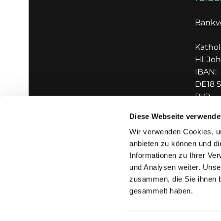
Bankv
Katho
Hl. Jo
IBAN:
DE18 5
BIC:
GENO
Diese Webseite verwende
Wir verwenden Cookies, um
anbieten zu können und di
Informationen zu Ihrer Ve
und Analysen weiter. Unse
zusammen, die Sie ihnen b
I
gesammelt haben.