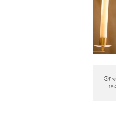
Fre
19: