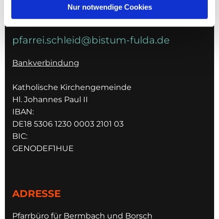
Nur notwendige Cookies
E-MAIL
pfarrei.schleid@bistum-fulda.de
Bankverbindung
Katholische Kirchengemeinde
Hl. Johannes Paul II
IBAN:
DE18 5306 1230 0003 2101 03
BIC:
GENODEF1HUE
ADRESSE
Pfarrbüro für Bermbach und Borsch