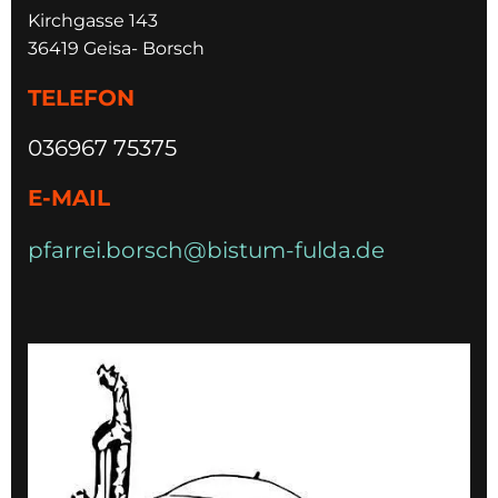
Kirchgasse 143
36419 Geisa- Borsch
TELEFON
036967 75375
E-MAIL
pfarrei.borsch@bistum-fulda.de