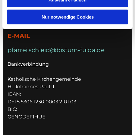
TELEFON
Nur notwendige Cookies
036967 596795
E-MAIL
pfarrei.schleid@bistum-fulda.de
Bankverbindung
Katholische Kirchengemeinde
Hl. Johannes Paul II
IBAN:
DE18 5306 1230 0003 2101 03
BIC:
GENODEF1HUE