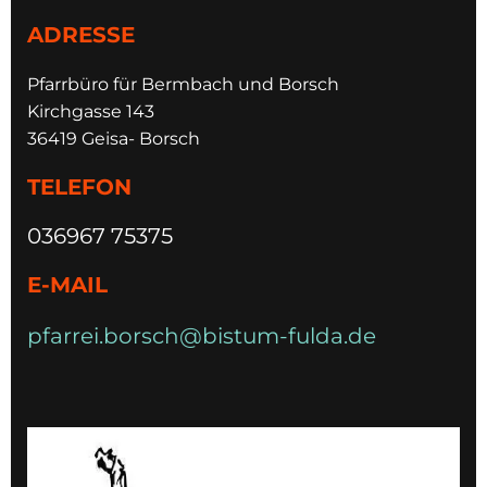
ADRESSE
Pfarrbüro für Bermbach und Borsch
Kirchgasse 143
36419 Geisa- Borsch
TELEFON
036967 75375
E-MAIL
pfarrei.borsch@bistum-fulda.de