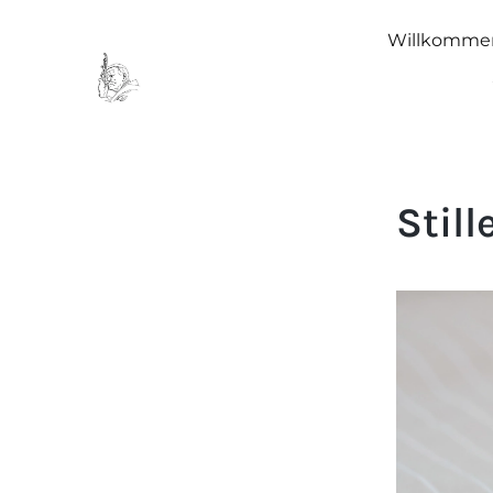
Willkomme
Stil