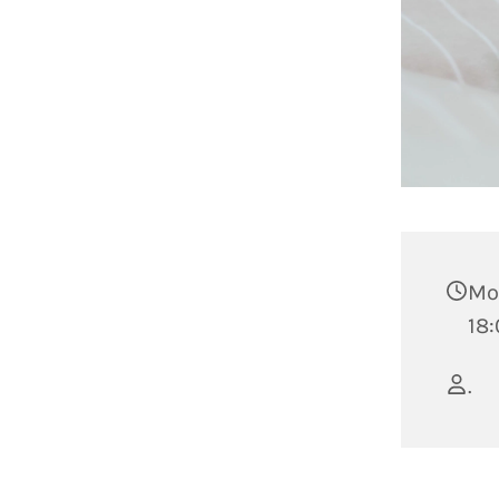
Mo
18:
.