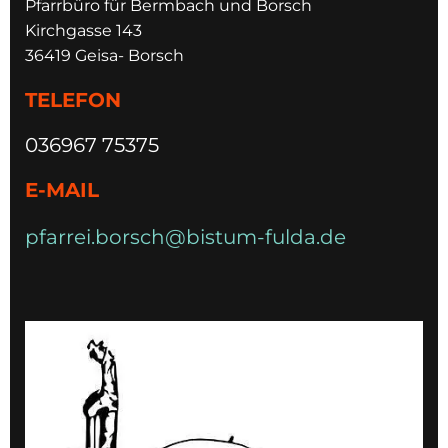
Pfarrbüro für Bermbach und Borsch
Kirchgasse 143
36419 Geisa- Borsch
TELEFON
036967 75375
E-MAIL
pfarrei.borsch@bistum-fulda.de