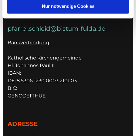
036967 596795
Nur notwendige Cookies
E-MAIL
pfarrei.schleid@bistum-fulda.de
Bankverbindung
Katholische Kirchengemeinde
Hl. Johannes Paul II
IBAN:
DE18 5306 1230 0003 2101 03
BIC:
GENODEF1HUE
ADRESSE