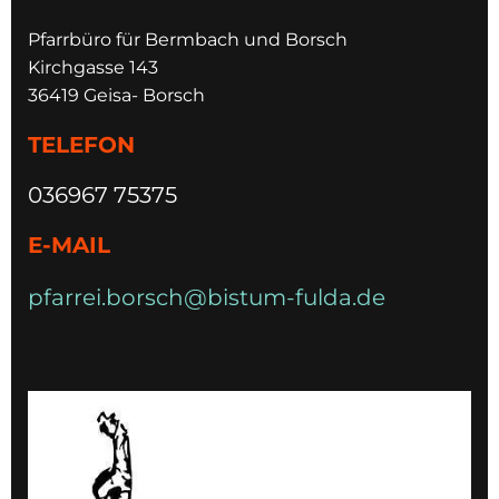
Pfarrbüro für Bermbach und Borsch
Kirchgasse 143
36419 Geisa- Borsch
TELEFON
036967 75375
E-MAIL
pfarrei.borsch@bistum-fulda.de