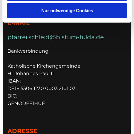
036967 596795
Nur notwendige Cookies
E-MAIL
pfarrei.schleid@bistum-fulda.de
Bankverbindung
Katholische Kirchengemeinde
Hl. Johannes Paul II
IBAN:
DE18 5306 1230 0003 2101 03
BIC:
GENODEF1HUE
ADRESSE