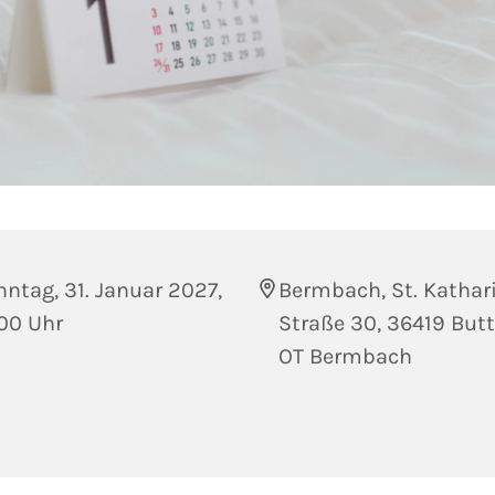
ntag, 31. Januar 2027,
Bermbach, St. Kathar
00 Uhr
Straße 30, 36419 Butt
OT Bermbach