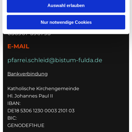
Auswahl erlauben
36419 Schleid
TELEFON
Nur notwendige Cookies
036967 596795
E-MAIL
pfarrei.schleid@bistum-fulda.de
Bankverbindung
Katholische Kirchengemeinde
Hl. Johannes Paul II
IBAN:
DE18 5306 1230 0003 2101 03
BIC:
GENODEF1HUE