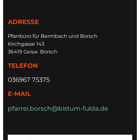
ADRESSE
Pfarrbüro für Bermbach und Borsch
Kirchgasse 143
36419 Geisa- Borsch
TELEFON
036967 75375
E-MAIL
pfarrei.borsch@bistum-fulda.de