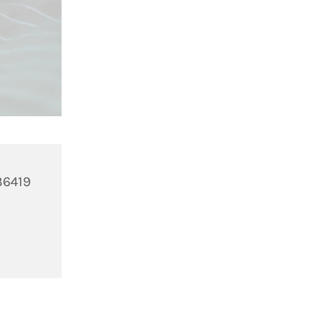
 36419