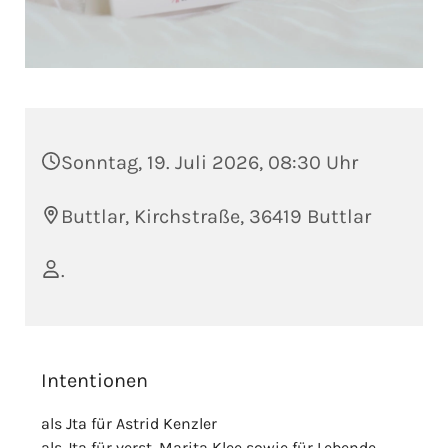
Sonntag, 19. Juli 2026, 08:30 Uhr
Buttlar, Kirchstraße, 36419 Buttlar
.
Intentionen
als Jta für Astrid Kenzler
als Jta für verst. Marita Klee sowie für Lebende