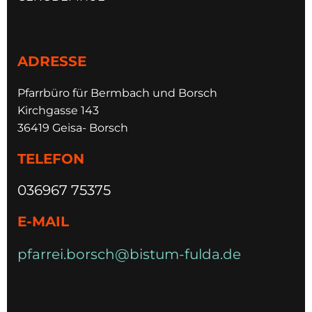
ADRESSE
Pfarrbüro für Bermbach und Borsch
Kirchgasse 143
36419 Geisa- Borsch
TELEFON
036967 75375
E-MAIL
pfarrei.borsch@bistum-fulda.de