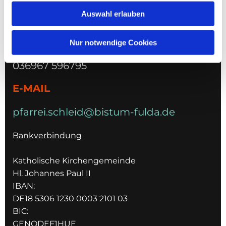
Schleider Hauptstraße 16
Auswahl erlauben
36419 Schleid
TELEFON
Nur notwendige Cookies
036967 596795
E-MAIL
pfarrei.schleid@bistum-fulda.de
Bankverbindung
Katholische Kirchengemeinde
Hl. Johannes Paul II
IBAN:
DE18 5306 1230 0003 2101 03
BIC:
GENODEF1HUE