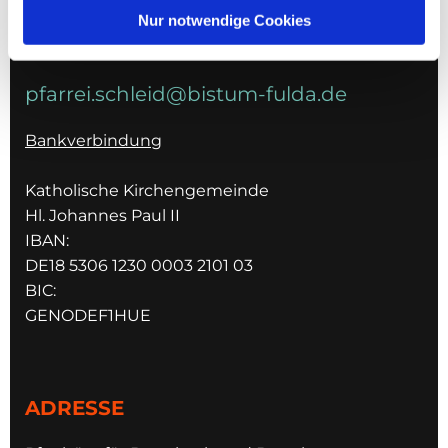
036967 596795
Nur notwendige Cookies
E-MAIL
pfarrei.schleid@bistum-fulda.de
Bankverbindung
Katholische Kirchengemeinde
Hl. Johannes Paul II
IBAN:
DE18 5306 1230 0003 2101 03
BIC:
GENODEF1HUE
ADRESSE