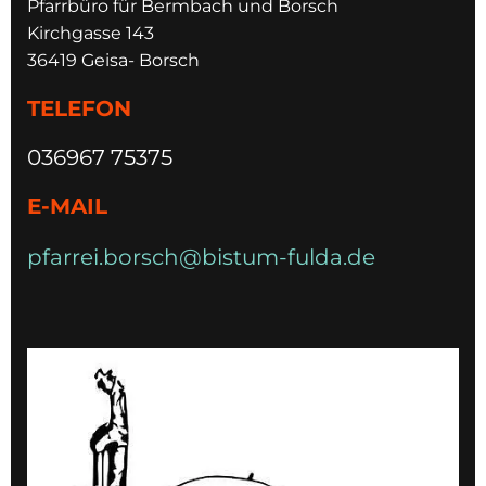
Pfarrbüro für Bermbach und Borsch
Kirchgasse 143
36419 Geisa- Borsch
TELEFON
036967 75375
E-MAIL
pfarrei.borsch@bistum-fulda.de