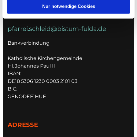
036967 596795
Nur notwendige Cookies
E-MAIL
pfarrei.schleid@bistum-fulda.de
Bankverbindung
Katholische Kirchengemeinde
Hl. Johannes Paul II
IBAN:
DE18 5306 1230 0003 2101 03
BIC:
GENODEF1HUE
ADRESSE