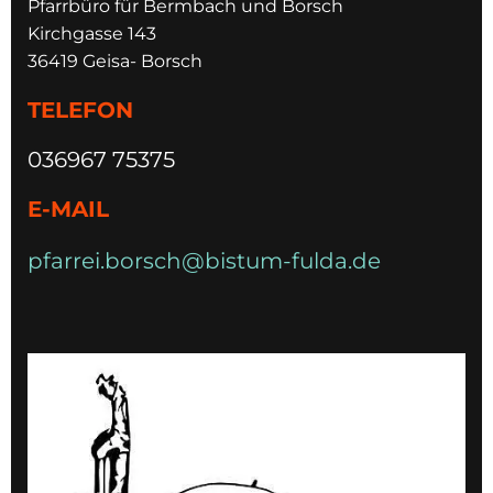
Pfarrbüro für Bermbach und Borsch
Kirchgasse 143
36419 Geisa- Borsch
TELEFON
036967 75375
E-MAIL
pfarrei.borsch@bistum-fulda.de