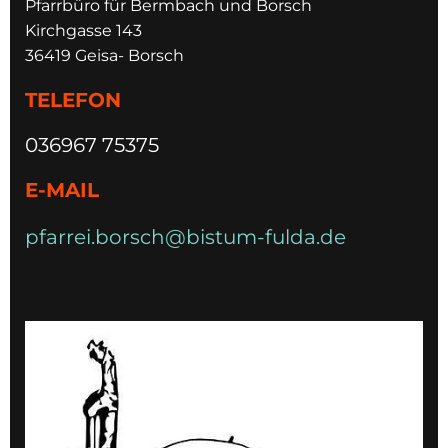
Pfarrbüro für Bermbach und Borsch
Kirchgasse 143
36419 Geisa- Borsch
TELEFON
036967 75375
E-MAIL
pfarrei.borsch@bistum-fulda.de