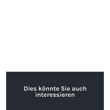
Dies könnte Sie auch
interessieren