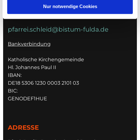
036967 596795
Nur notwendige Cookies
E-MAIL
pfarrei.schleid@bistum-fulda.de
Bankverbindung
Katholische Kirchengemeinde
Hl. Johannes Paul II
IBAN:
DE18 5306 1230 0003 2101 03
BIC:
GENODEF1HUE
ADRESSE