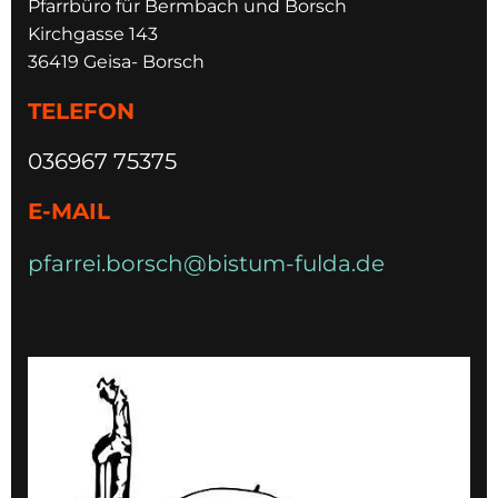
Pfarrbüro für Bermbach und Borsch
Kirchgasse 143
36419 Geisa- Borsch
TELEFON
036967 75375
E-MAIL
pfarrei.borsch@bistum-fulda.de