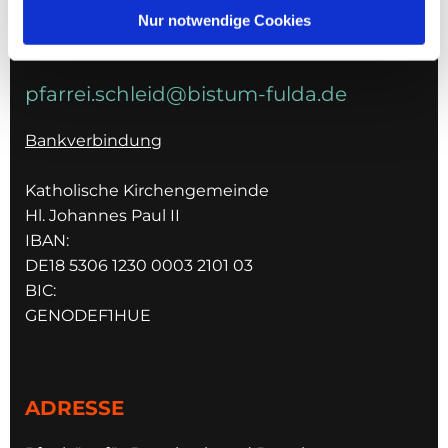
036967 596795
Nur notwendige Cookies
E-MAIL
pfarrei.schleid@bistum-fulda.de
Bankverbindung
Katholische Kirchengemeinde
Hl. Johannes Paul II
IBAN:
DE18 5306 1230 0003 2101 03
BIC:
GENODEF1HUE
ADRESSE