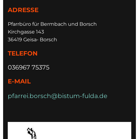
ADRESSE
Pfarrbüro für Bermbach und Borsch
Kirchgasse 143
36419 Geisa- Borsch
TELEFON
036967 75375
E-MAIL
pfarrei.borsch@bistum-fulda.de