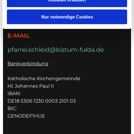
TELEFON
Nur notwendige Cookies
036967 596795
E-MAIL
pfarrei.schleid@bistum-fulda.de
Bankverbindung
Katholische Kirchengemeinde
Hl. Johannes Paul II
IBAN:
DE18 5306 1230 0003 2101 03
BIC:
GENODEF1HUE