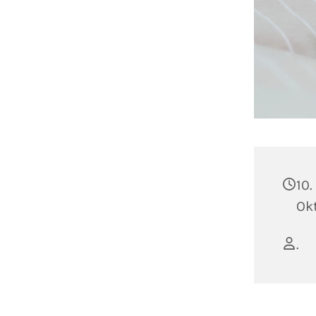
10.
Ok
.