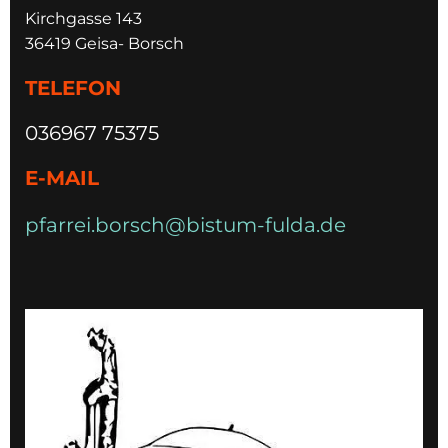
Kirchgasse 143
36419 Geisa- Borsch
TELEFON
036967 75375
E-MAIL
pfarrei.borsch@bistum-fulda.de