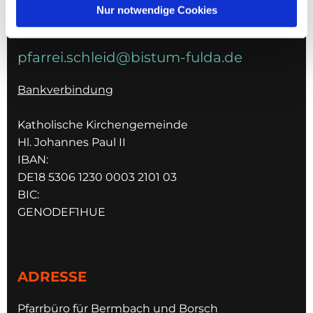
Nur notwendige Cookies
E-MAIL
pfarrei.schleid@bistum-fulda.de
Bankverbindung
Katholische Kirchengemeinde
Hl. Johannes Paul II
IBAN:
DE18 5306 1230 0003 2101 03
BIC:
GENODEF1HUE
ADRESSE
Pfarrbüro für Bermbach und Borsch