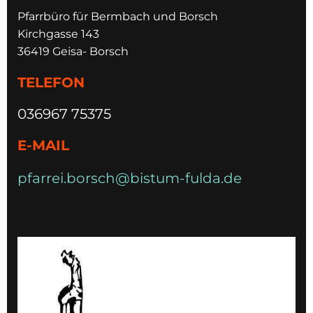
Pfarrbüro für Bermbach und Borsch
Kirchgasse 143
36419 Geisa- Borsch
TELEFON
036967 75375
E-MAIL
pfarrei.borsch@bistum-fulda.de