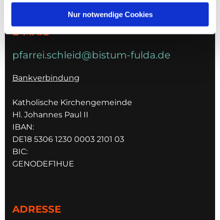
036967 596795
Nur notwendige Cookies
E-MAIL
pfarrei.schleid@bistum-fulda.de
Bankverbindung
Katholische Kirchengemeinde
Hl. Johannes Paul II
IBAN:
DE18 5306 1230 0003 2101 03
BIC:
GENODEF1HUE
ADRESSE