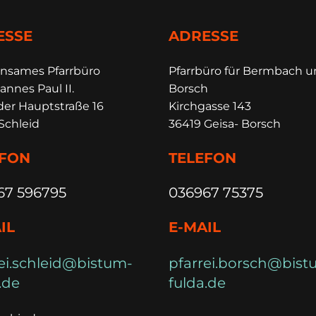
ESSE
ADRESSE
insames Pfarrbüro
Pfarrbüro für Bermbach 
annes Paul II.
Borsch
der Hauptstraße 16
Kirchgasse 143
Schleid
36419 Geisa- Borsch
EFON
TELEFON
67 596795
036967 75375
IL
E-MAIL
ei.schleid@bistum-
pfarrei.borsch@bist
.de
fulda.de