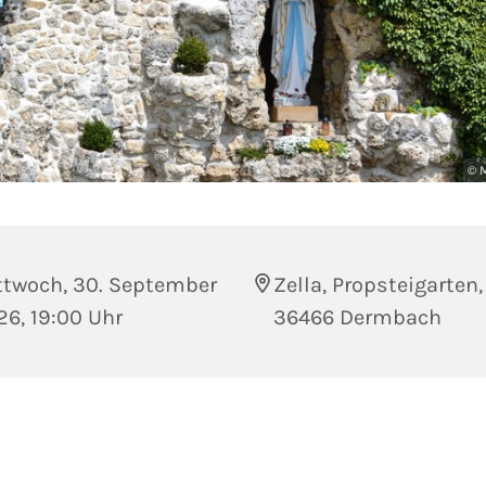
© M
ttwoch, 30. September
Zella, Propsteigarten,
6, 19:00 Uhr
36466 Dermbach