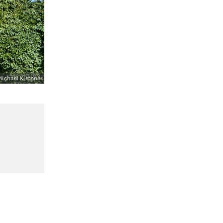
ichael Kirchner