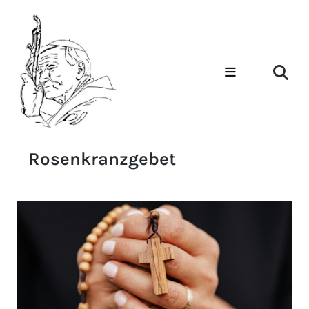
Rosenkranzgebet