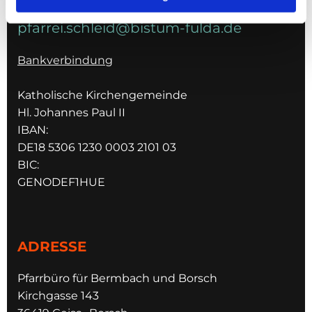
pfarrei.schleid@bistum-fulda.de
Bankverbindung
Katholische Kirchengemeinde
Hl. Johannes Paul II
IBAN:
DE18 5306 1230 0003 2101 03
BIC:
GENODEF1HUE
ADRESSE
Pfarrbüro für Bermbach und Borsch
Kirchgasse 143