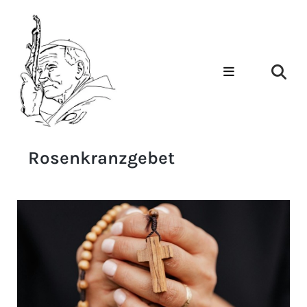
Rosenkranzgebet