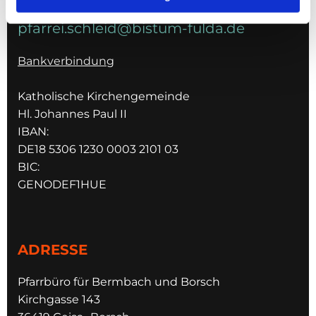
pfarrei.schleid@bistum-fulda.de
Bankverbindung
Katholische Kirchengemeinde
Hl. Johannes Paul II
IBAN:
DE18 5306 1230 0003 2101 03
BIC:
GENODEF1HUE
ADRESSE
Pfarrbüro für Bermbach und Borsch
Kirchgasse 143