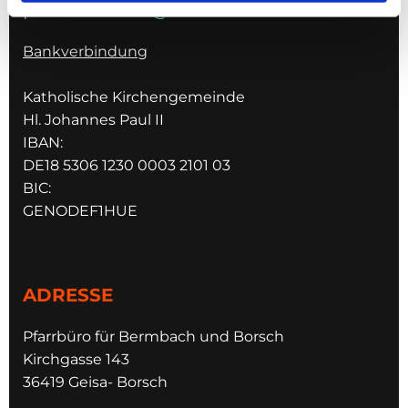
pfarrei.schleid@bistum-fulda.de
Bankverbindung
Katholische Kirchengemeinde
Hl. Johannes Paul II
IBAN:
DE18 5306 1230 0003 2101 03
BIC:
GENODEF1HUE
ADRESSE
Pfarrbüro für Bermbach und Borsch
Kirchgasse 143
36419 Geisa- Borsch