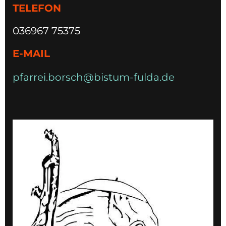
TELEFON
036967 75375
E-MAIL
pfarrei.borsch@bistum-fulda.de