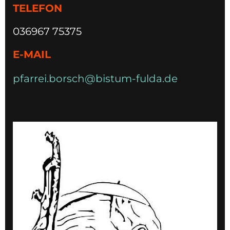
TELEFON
036967 75375
E-MAIL
pfarrei.borsch@bistum-fulda.de