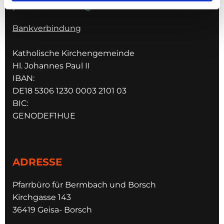
pfarrei.schleid@bistum-fulda.de
Bankverbindung
Katholische Kirchengemeinde
Hl. Johannes Paul II
IBAN:
DE18 5306 1230 0003 2101 03
BIC:
GENODEF1HUE
ADRESSE
Pfarrbüro für Bermbach und Borsch
Kirchgasse 143
36419 Geisa- Borsch