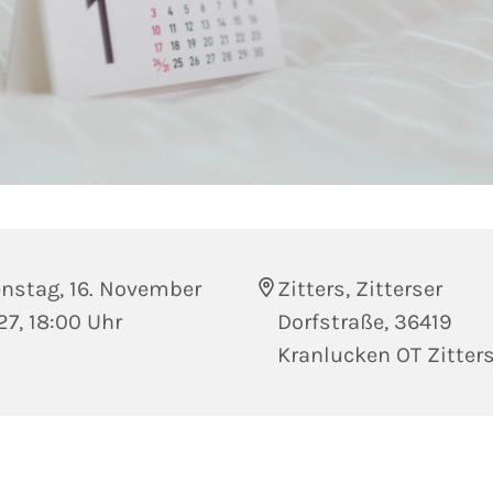
enstag, 16. November
Zitters, Zitterser
7, 18:00 Uhr
Dorfstraße, 36419
Kranlucken OT Zitter