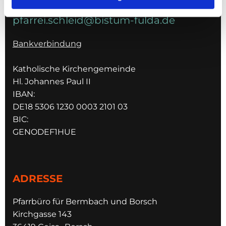
pfarrei.schleid@bistum-fulda.de
Bankverbindung
Katholische Kirchengemeinde
Hl. Johannes Paul II
IBAN:
DE18 5306 1230 0003 2101 03
BIC:
GENODEF1HUE
ADRESSE
Pfarrbüro für Bermbach und Borsch
Kirchgasse 143