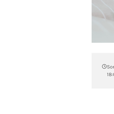
Son
18: