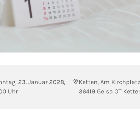
ntag, 23. Januar 2028,
Ketten, Am Kirchplatz
00 Uhr
36419 Geisa OT Kette