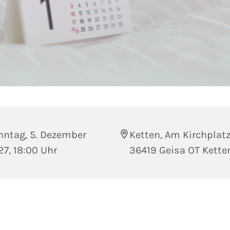
nntag, 5. Dezember
Ketten, Am Kirchplatz
7, 18:00 Uhr
36419 Geisa OT Kette