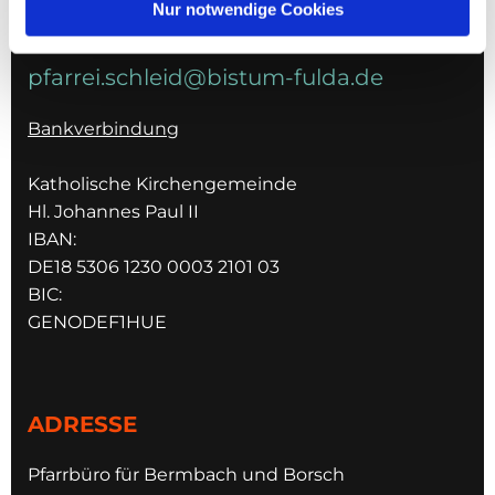
Nur notwendige Cookies
E-MAIL
pfarrei.schleid@bistum-fulda.de
Bankverbindung
Katholische Kirchengemeinde
Hl. Johannes Paul II
IBAN:
DE18 5306 1230 0003 2101 03
BIC:
GENODEF1HUE
ADRESSE
Pfarrbüro für Bermbach und Borsch