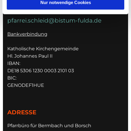
Nur notwendige Cookies
E-MAIL
pfarrei.schleid@bistum-fulda.de
Bankverbindung
Katholische Kirchengemeinde
Hl. Johannes Paul II
IBAN:
DE18 5306 1230 0003 2101 03
BIC:
GENODEF1HUE
ADRESSE
Pfarrbüro für Bermbach und Borsch