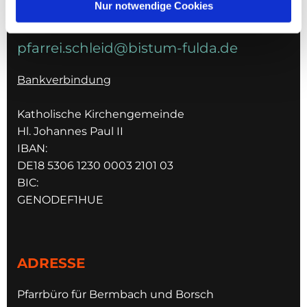
Nur notwendige Cookies
E-MAIL
pfarrei.schleid@bistum-fulda.de
Bankverbindung
Katholische Kirchengemeinde
Hl. Johannes Paul II
IBAN:
DE18 5306 1230 0003 2101 03
BIC:
GENODEF1HUE
ADRESSE
Pfarrbüro für Bermbach und Borsch