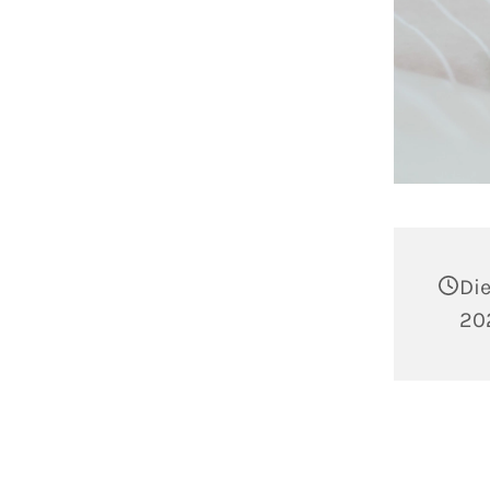
Die
202