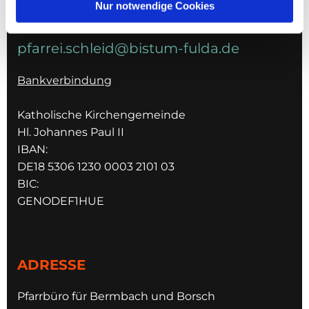
Nur notwendige Cookies
E-MAIL
pfarrei.schleid@bistum-fulda.de
Bankverbindung
Katholische Kirchengemeinde
Hl. Johannes Paul II
IBAN:
DE18 5306 1230 0003 2101 03
BIC:
GENODEF1HUE
ADRESSE
Pfarrbüro für Bermbach und Borsch