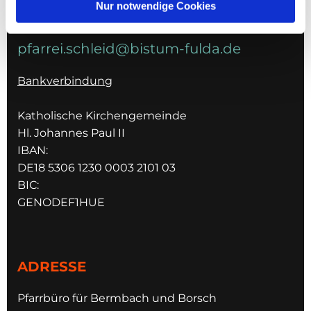
Nur notwendige Cookies
E-MAIL
pfarrei.schleid@bistum-fulda.de
Bankverbindung
Katholische Kirchengemeinde
Hl. Johannes Paul II
IBAN:
DE18 5306 1230 0003 2101 03
BIC:
GENODEF1HUE
ADRESSE
Pfarrbüro für Bermbach und Borsch