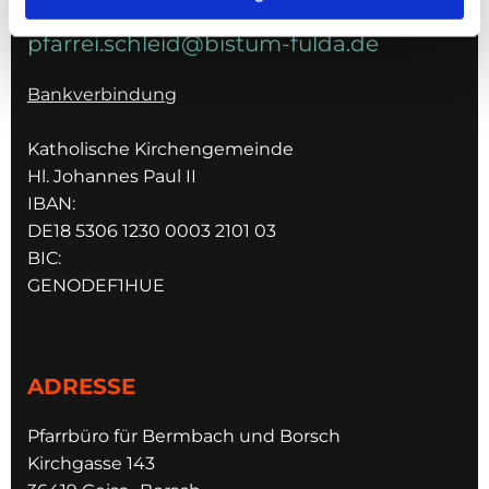
pfarrei.schleid@bistum-fulda.de
Bankverbindung
Katholische Kirchengemeinde
Hl. Johannes Paul II
IBAN:
DE18 5306 1230 0003 2101 03
BIC:
GENODEF1HUE
ADRESSE
Pfarrbüro für Bermbach und Borsch
Kirchgasse 143