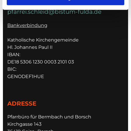
pfarrei.schleid@bistum-fulda.de
Bankverbindung
Katholische Kirchengemeinde
Hl. Johannes Paul II
IBAN:
DE18 5306 1230 0003 2101 03
BIC:
GENODEF1HUE
ADRESSE
Pfarrbüro für Bermbach und Borsch
Kirchgasse 143