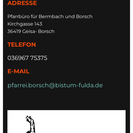
ADRESSE
Pfarrbüro für Bermbach und Borsch
Kirchgasse 143
36419 Geisa- Borsch
TELEFON
036967 75375
E-MAIL
pfarrei.borsch@bistum-fulda.de