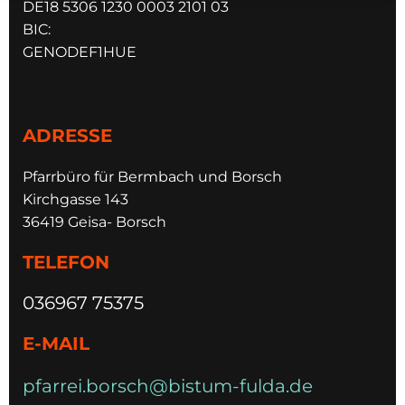
DE18 5306 1230 0003 2101 03
BIC:
GENODEF1HUE
ADRESSE
Pfarrbüro für Bermbach und Borsch
Kirchgasse 143
36419 Geisa- Borsch
TELEFON
036967 75375
E-MAIL
pfarrei.borsch@bistum-fulda.de