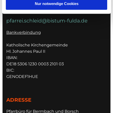
Nur notwendige Cookies
E-MAIL
pfarrei.schleid@bistum-fulda.de
Bankverbindung
Katholische Kirchengemeinde
Hl. Johannes Paul II
IBAN:
DE18 5306 1230 0003 2101 03
BIC:
GENODEF1HUE
ADRESSE
Pfarrbüro für Bermbach und Borsch