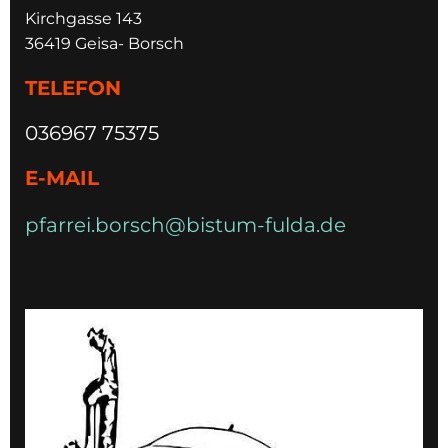
Kirchgasse 143
36419 Geisa- Borsch
TELEFON
036967 75375
E-MAIL
pfarrei.borsch@bistum-fulda.de