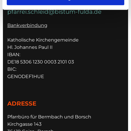
pfarrei.schleid@bistum-fulda.de
Bankverbindung
Katholische Kirchengemeinde
Hl. Johannes Paul II
IBAN:
DE18 5306 1230 0003 2101 03
BIC:
GENODEF1HUE
ADRESSE
Pfarrbüro für Bermbach und Borsch
Kirchgasse 143