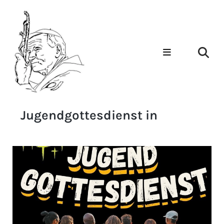
Jugendgottesdienst in