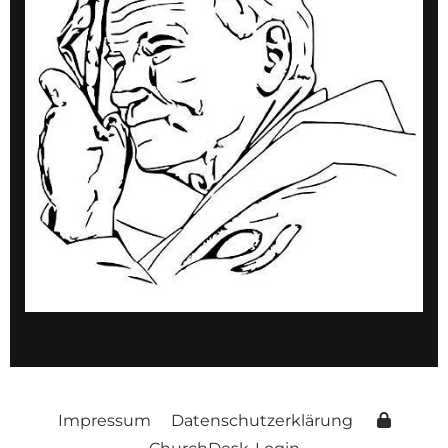
Impressum
Datenschutzerklärung