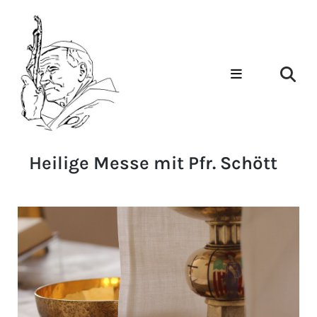
Heilige Messe mit Pfr. Schött