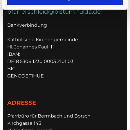
pfarrei.schleid@bistum-fulda.de
Bankverbindung
Katholische Kirchengemeinde
Hl. Johannes Paul II
IBAN:
DE18 5306 1230 0003 2101 03
BIC:
GENODEF1HUE
ADRESSE
Pfarrbüro für Bermbach und Borsch
Kirchgasse 143