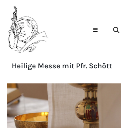
Heilige Messe mit Pfr. Schött