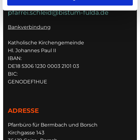
pfarrei.schleid@bistum-fulda.de
Bankverbindung
Katholische Kirchengemeinde
Hl. Johannes Paul II
IBAN:
DE18 5306 1230 0003 2101 03
BIC:
GENODEF1HUE
ADRESSE
Pfarrbüro für Bermbach und Borsch
Kirchgasse 143