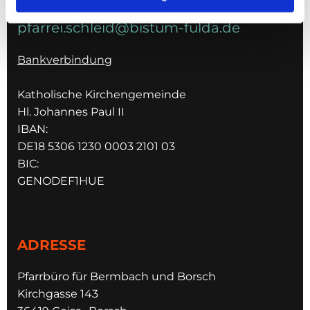
pfarrei.schleid@bistum-fulda.de
Bankverbindung
Katholische Kirchengemeinde
Hl. Johannes Paul II
IBAN:
DE18 5306 1230 0003 2101 03
BIC:
GENODEF1HUE
ADRESSE
Pfarrbüro für Bermbach und Borsch
Kirchgasse 143