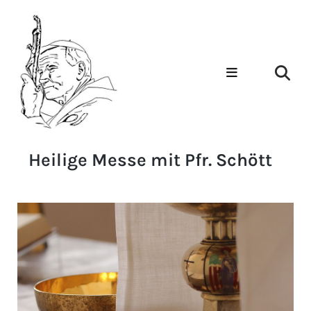
Heilige Messe mit Pfr. Schött