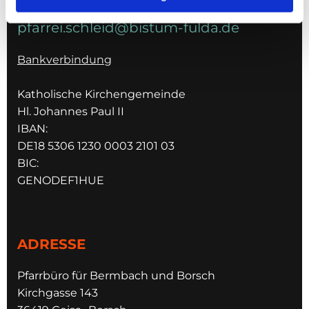
pfarrei.schleid@bistum-fulda.de
Bankverbindung
Katholische Kirchengemeinde
Hl. Johannes Paul II
IBAN:
DE18 5306 1230 0003 2101 03
BIC:
GENODEF1HUE
ADRESSE
Pfarrbüro für Bermbach und Borsch
Kirchgasse 143