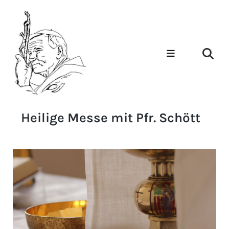
Heilige Messe mit Pfr. Schött