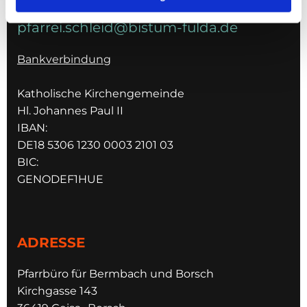
pfarrei.schleid@bistum-fulda.de
Bankverbindung
Katholische Kirchengemeinde
Hl. Johannes Paul II
IBAN:
DE18 5306 1230 0003 2101 03
BIC:
GENODEF1HUE
ADRESSE
Pfarrbüro für Bermbach und Borsch
Kirchgasse 143