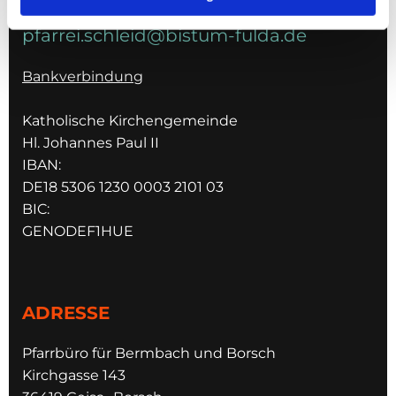
pfarrei.schleid@bistum-fulda.de
Bankverbindung
Katholische Kirchengemeinde
Hl. Johannes Paul II
IBAN:
DE18 5306 1230 0003 2101 03
BIC:
GENODEF1HUE
ADRESSE
Pfarrbüro für Bermbach und Borsch
Kirchgasse 143